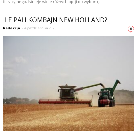
filtracyjnego. Istnieje wiele różnych opcji do wyboru,...
ILE PALI KOMBAJN NEW HOLLAND?
Redakcja
-
4 października 2025
0