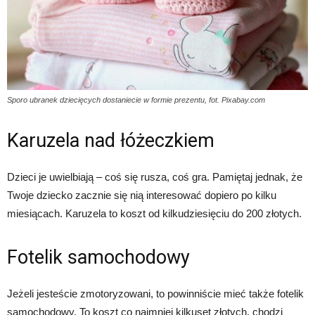
Sporo ubranek dziecięcych dostaniecie w formie prezentu, fot. Pixabay.com
Karuzela nad łóżeczkiem
Dzieci je uwielbiają – coś się rusza, coś gra. Pamiętaj jednak, że
Twoje dziecko zacznie się nią interesować dopiero po kilku
miesiącach. Karuzela to koszt od kilkudziesięciu do 200 złotych.
Fotelik samochodowy
Jeżeli jesteście zmotoryzowani, to powinniście mieć także fotelik
samochodowy. To koszt co najmniej kilkuset złotych, chodzi