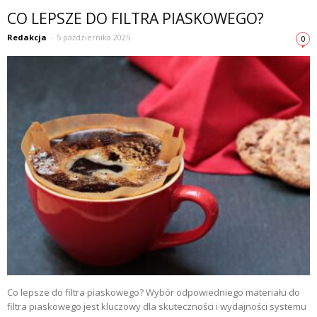
CO LEPSZE DO FILTRA PIASKOWEGO?
Redakcja
-
5 października 2025
0
Co lepsze do filtra piaskowego? Wybór odpowiedniego materiału do
filtra piaskowego jest kluczowy dla skuteczności i wydajności systemu