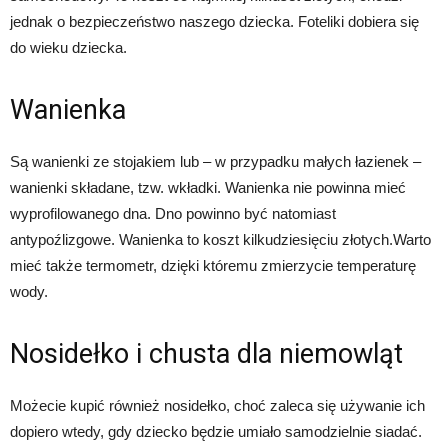
jednak o bezpieczeństwo naszego dziecka. Foteliki dobiera się
do wieku dziecka.
Wanienka
Są wanienki ze stojakiem lub – w przypadku małych łazienek –
wanienki składane, tzw. wkładki. Wanienka nie powinna mieć
wyprofilowanego dna. Dno powinno być natomiast
antypoźlizgowe. Wanienka to koszt kilkudziesięciu złotych.Warto
mieć także termometr, dzięki któremu zmierzycie temperaturę
wody.
Nosidełko i chusta dla niemowląt
Możecie kupić również nosidełko, choć zaleca się używanie ich
dopiero wtedy, gdy dziecko będzie umiało samodzielnie siadać.