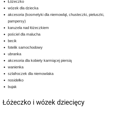
Łóżeczko
wózek dla dziecka
akcesoria (kosmetyki dla niemowląt, chusteczki, pieluszki,
pampersy)
karuzela nad łóżeczkiem
pościel dla malucha
becik
fotelik samochodowy
ubranka
akcesoria dla kobiety karmiącej piersią
wanienka
szlafroczek dla niemowlaka
nosidełko
bujak
Łóżeczko i wózek dziecięcy