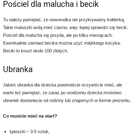
Pościel dla malucha i becik
Tu należy pamiętać, że noworodka nie przykrywamy kołderką.
Takie maluszki wolą mieć ciasno, więc lepiej sprawdzi się becik.
Pościel dla malucha się przyda, ale po kilku miesiącach.
Ewentualnie zamiast becika można użyć miękkiego kocyka.
Beciki to koszt około 100 złotych.
Ubranka
Jakieś ubranka dla dziecka powinniście oczywiście mieć, ale
warto też pamiętać, że zaraz po urodzeniu dziecka mnóstwo
ubranek dostaniecie od rodziny lub znajomych w formie prezentu.
Co musicie mieć na start?
śpioszki – 3-5 sztuk,