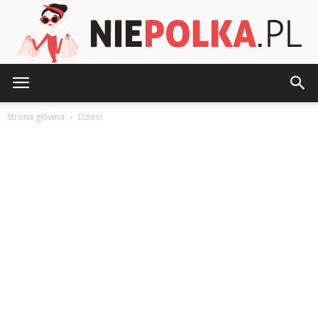
NiePolka.pl
Strona główna
Dzieci