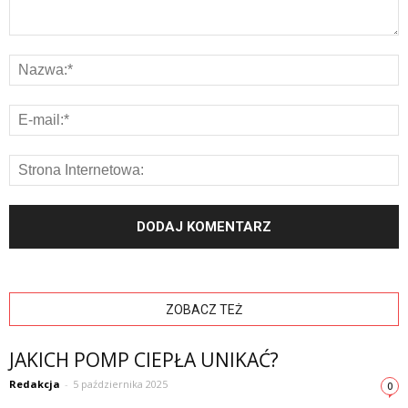
ZOBACZ TEŻ
JAKICH POMP CIEPŁA UNIKAĆ?
Redakcja
-
5 października 2025
0