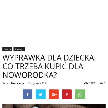
Dzieci
Zakupy
WYPRAWKA DLA DZIECKA.
CO TRZEBA KUPIĆ DLA
NOWORODKA?
Przez
Redakcja
-
2 stycznia 2021
1787
0