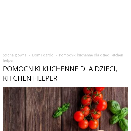
Strona główna
Dom i ogród
Pomocniki kuchenne dla dzieci, kitchen
helper
POMOCNIKI KUCHENNE DLA DZIECI,
KITCHEN HELPER