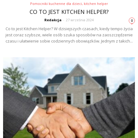
Pomocniki kuchenne dla dzieci, kitchen helper
CO TO JEST KITCHEN HELPER?
Redakcja
-
27 września 2024
0
Co to jest Kitchen Helper? W dzisiejszych czasach, kiedy tempo życia
jest coraz szybsze, wiele osób szuka sposobów na zaoszczędzenie
czasu i ułatwienie sobie codziennych obowiązków. Jednym z takich...