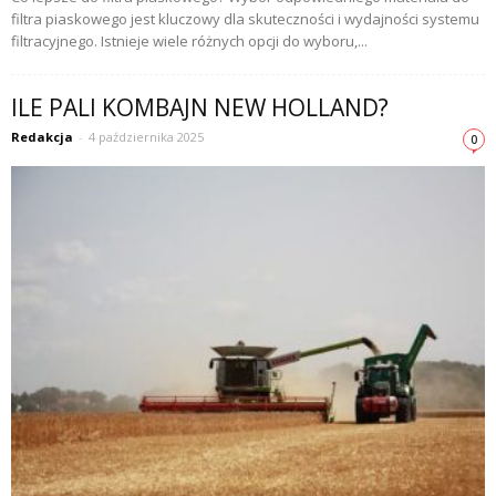
filtra piaskowego jest kluczowy dla skuteczności i wydajności systemu
filtracyjnego. Istnieje wiele różnych opcji do wyboru,...
ILE PALI KOMBAJN NEW HOLLAND?
Redakcja
-
4 października 2025
0