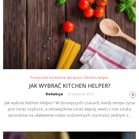
Pomocniki kuchenne dla dzieci, kitchen helper
JAK WYBRAĆ KITCHEN HELPER?
Redakcja
-
13 sierpnia 2025
0
Jak wybrać kitchen Helper? W dzisiejszych czasach, kiedy tempo życia
jest coraz szybsze, a obowiązków coraz więcej, wielu z nas szuka
sposobów na ułatwienie sobie codziennych czynności. Jednym z...