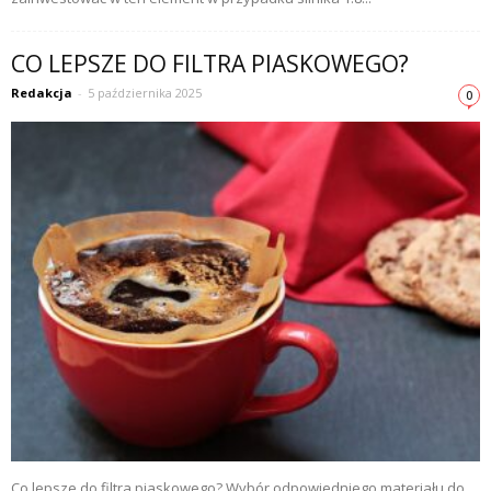
CO LEPSZE DO FILTRA PIASKOWEGO?
Redakcja
-
5 października 2025
0
Co lepsze do filtra piaskowego? Wybór odpowiedniego materiału do