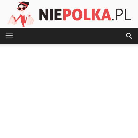
NiePolka.pl