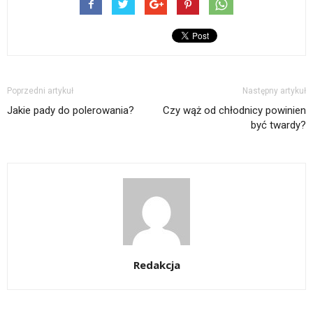
Poprzedni artykuł
Następny artykuł
Jakie pady do polerowania?
Czy wąż od chłodnicy powinien
być twardy?
Redakcja