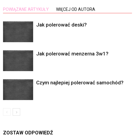
POWIĄZANE ARTYKUŁY
WIĘCEJ OD AUTORA
Jak polerować deski?
Jak polerować menzerna 3w1?
Czym najlepiej polerować samochód?
ZOSTAW ODPOWIEDŹ