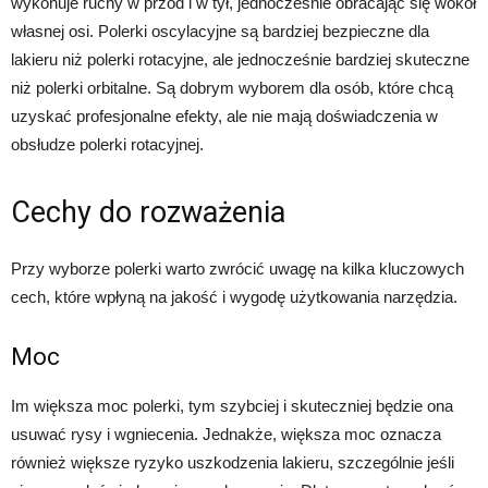
wykonuje ruchy w przód i w tył, jednocześnie obracając się wokół
własnej osi. Polerki oscylacyjne są bardziej bezpieczne dla
lakieru niż polerki rotacyjne, ale jednocześnie bardziej skuteczne
niż polerki orbitalne. Są dobrym wyborem dla osób, które chcą
uzyskać profesjonalne efekty, ale nie mają doświadczenia w
obsłudze polerki rotacyjnej.
Cechy do rozważenia
Przy wyborze polerki warto zwrócić uwagę na kilka kluczowych
cech, które wpłyną na jakość i wygodę użytkowania narzędzia.
Moc
Im większa moc polerki, tym szybciej i skuteczniej będzie ona
usuwać rysy i wgniecenia. Jednakże, większa moc oznacza
również większe ryzyko uszkodzenia lakieru, szczególnie jeśli