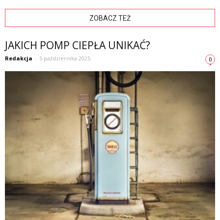
ZOBACZ TEŻ
JAKICH POMP CIEPŁA UNIKAĆ?
Redakcja
-
5 października 2025
0