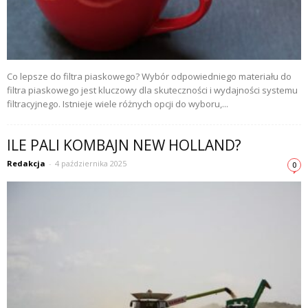
Co lepsze do filtra piaskowego? Wybór odpowiedniego materiału do
filtra piaskowego jest kluczowy dla skuteczności i wydajności systemu
filtracyjnego. Istnieje wiele różnych opcji do wyboru,...
ILE PALI KOMBAJN NEW HOLLAND?
Redakcja
-
4 października 2025
0