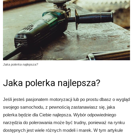
Jaka polerka najlepsza?
Jaka polerka najlepsza?
Jeśli jesteś pasjonatem motoryzacji lub po prostu dbasz o wygląd
swojego samochodu, z pewnością zastanawiasz się, jaka
polerka będzie dla Ciebie najlepsza. Wybór odpowiedniego
narzędzia do polerowania może być trudny, ponieważ na rynku
dostępnych jest wiele różnych modeli i marek. W tym artykule