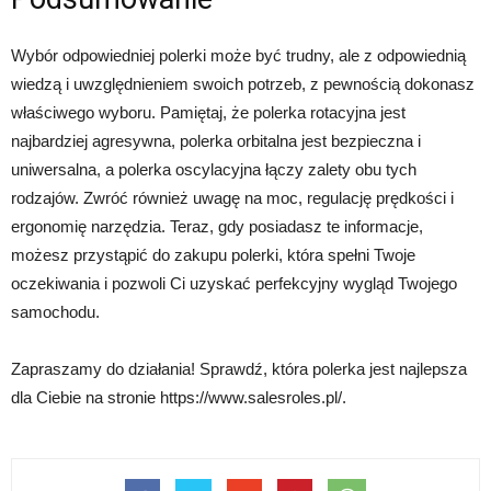
Wybór odpowiedniej polerki może być trudny, ale z odpowiednią
wiedzą i uwzględnieniem swoich potrzeb, z pewnością dokonasz
właściwego wyboru. Pamiętaj, że polerka rotacyjna jest
najbardziej agresywna, polerka orbitalna jest bezpieczna i
uniwersalna, a polerka oscylacyjna łączy zalety obu tych
rodzajów. Zwróć również uwagę na moc, regulację prędkości i
ergonomię narzędzia. Teraz, gdy posiadasz te informacje,
możesz przystąpić do zakupu polerki, która spełni Twoje
oczekiwania i pozwoli Ci uzyskać perfekcyjny wygląd Twojego
samochodu.
Zapraszamy do działania! Sprawdź, która polerka jest najlepsza
dla Ciebie na stronie https://www.salesroles.pl/.