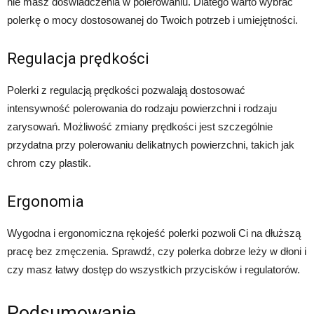
nie masz doświadczenia w polerowaniu. Dlatego warto wybrać
polerkę o mocy dostosowanej do Twoich potrzeb i umiejętności.
Regulacja prędkości
Polerki z regulacją prędkości pozwalają dostosować
intensywność polerowania do rodzaju powierzchni i rodzaju
zarysowań. Możliwość zmiany prędkości jest szczególnie
przydatna przy polerowaniu delikatnych powierzchni, takich jak
chrom czy plastik.
Ergonomia
Wygodna i ergonomiczna rękojeść polerki pozwoli Ci na dłuższą
pracę bez zmęczenia. Sprawdź, czy polerka dobrze leży w dłoni i
czy masz łatwy dostęp do wszystkich przycisków i regulatorów.
Podsumowanie