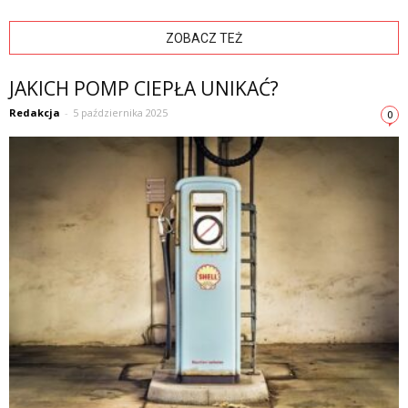
ZOBACZ TEŻ
JAKICH POMP CIEPŁA UNIKAĆ?
Redakcja
-
5 października 2025
0