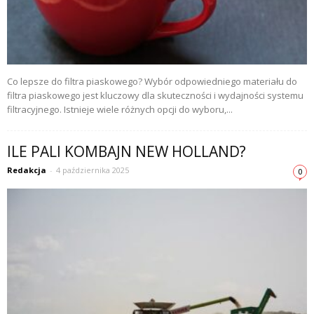
Co lepsze do filtra piaskowego? Wybór odpowiedniego materiału do
filtra piaskowego jest kluczowy dla skuteczności i wydajności systemu
filtracyjnego. Istnieje wiele różnych opcji do wyboru,...
ILE PALI KOMBAJN NEW HOLLAND?
Redakcja
-
4 października 2025
0