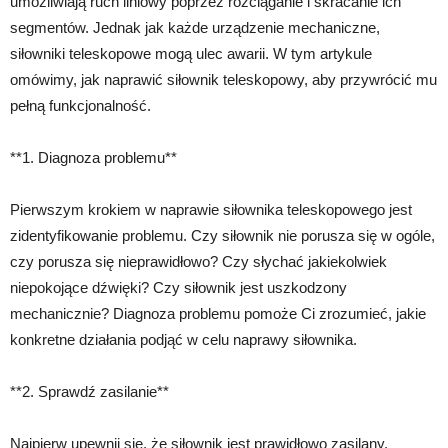
umożliwiają ruch liniowy poprzez rozciąganie i skracanie ich
segmentów. Jednak jak każde urządzenie mechaniczne,
siłowniki teleskopowe mogą ulec awarii. W tym artykule
omówimy, jak naprawić siłownik teleskopowy, aby przywrócić mu
pełną funkcjonalność.
**1. Diagnoza problemu**
Pierwszym krokiem w naprawie siłownika teleskopowego jest
zidentyfikowanie problemu. Czy siłownik nie porusza się w ogóle,
czy porusza się nieprawidłowo? Czy słychać jakiekolwiek
niepokojące dźwięki? Czy siłownik jest uszkodzony
mechanicznie? Diagnoza problemu pomoże Ci zrozumieć, jakie
konkretne działania podjąć w celu naprawy siłownika.
**2. Sprawdź zasilanie**
Najpierw upewnij się, że siłownik jest prawidłowo zasilany.