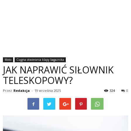
Moto
Cięgna otwierania klapy bagażnika
JAK NAPRAWIĆ SIŁOWNIK
TELESKOPOWY?
Przez
Redakcja
-
19 września 2025
324
0