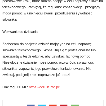
podstawowe kroki, które można podjąć w celu naprawy siłownika
teleskopowego. Pamiętaj, że regularne konserwacje i przeglądy
mogą pomóc w uniknięciu awarii i przedłużeniu żywotności
siłownika.
Wezwanie do działania:
Zachęcam do podjęcia działań mających na celu naprawę
siłownika teleskopowego. Skonsultuj się z profesjonalistą lub
specjalistą w tej dziedzinie, aby uzyskać fachową pomoc.
Niezwłoczne działanie może pomóc przywrócić sprawność
siłownika i zapewnić jego prawidłowe funkcjonowanie. Nie
zwlekaj, podejmij kroki naprawcze już teraz!
Link tagu HTML:
https://cellulit.info.pl/