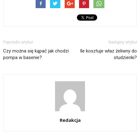
Poprzedni artykuł
Następny artykuł
Czy można się kąpać jak chodzi
Ile kosztuje właz żeliwny do
pompa w basenie?
studzienki?
Redakcja