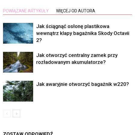
POWIĄZANE ARTYKUŁY
WIĘCEJ OD AUTORA
Jak ściągnąć osłonę plastikowa
wewnątrz klapy bagażnika Skody Octavii
2?
Jak otworzyć centralny zamek przy
rozładowanym akumulatorze?
Jak awaryjnie otworzyć bagażnik w220?
ZOSTAW ODPOWIEDŹ