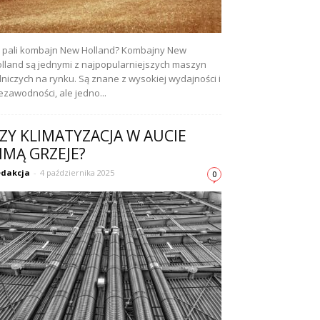
e pali kombajn New Holland? Kombajny New
lland są jednymi z najpopularniejszych maszyn
lniczych na rynku. Są znane z wysokiej wydajności i
ezawodności, ale jedno...
ZY KLIMATYZACJA W AUCIE
IMĄ GRZEJE?
dakcja
-
4 października 2025
0