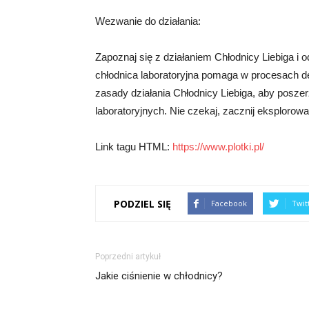
Wezwanie do działania:
Zapoznaj się z działaniem Chłodnicy Liebiga i o
chłodnica laboratoryjna pomaga w procesach de
zasady działania Chłodnicy Liebiga, aby poszer
laboratoryjnych. Nie czekaj, zacznij eksplorowa
Link tagu HTML:
https://www.plotki.pl/
PODZIEL SIĘ
Facebook
Twit
Poprzedni artykuł
Jakie ciśnienie w chłodnicy?