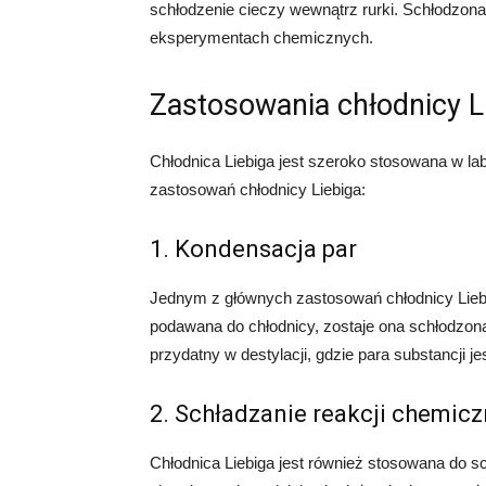
schłodzenie cieczy wewnątrz rurki. Schłodzon
eksperymentach chemicznych.
Zastosowania chłodnicy L
Chłodnica Liebiga jest szeroko stosowana w la
zastosowań chłodnicy Liebiga:
1. Kondensacja par
Jednym z głównych zastosowań chłodnicy Liebig
podawana do chłodnicy, zostaje ona schłodzona 
przydatny w destylacji, gdzie para substancji jes
2. Schładzanie reakcji chemic
Chłodnica Liebiga jest również stosowana do s