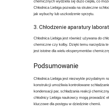
chemicznych wydziela się dużo ciepła, co moż
Chłodnica Liebiga pozwala na skuteczne schło
jak wybuchy lub uszkodzenie sprzętu.
3. Chłodzenie aparatury laborat
Chłodnica Liebiga jest również używana do chło
chemiczne czy kolby. Dzięki temu narzędzia t
jest istotne dla wielu eksperymentów chemiczn
Podsumowanie
Chłodnica Liebiga jest niezwykle przydatnym n
konstrukcji umożliwia kontrolowane schładzani
kondensacji par, schładzania reakcji chemiczny
chłodnicy Liebiga naukowcy mogą prowadzić e
kluczowe dla postępu w dziedzinie chemii.