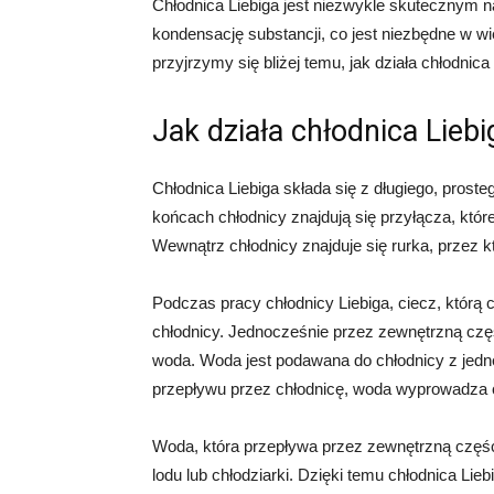
Chłodnica Liebiga jest niezwykle skutecznym n
kondensację substancji, co jest niezbędne w 
przyjrzymy się bliżej temu, jak działa chłodnica 
Jak działa chłodnica Liebi
Chłodnica Liebiga składa się z długiego, prostego
końcach chłodnicy znajdują się przyłącza, które 
Wewnątrz chłodnicy znajduje się rurka, przez k
Podczas pracy chłodnicy Liebiga, ciecz, któr
chłodnicy. Jednocześnie przez zewnętrzną czę
woda. Woda jest podawana do chłodnicy z jedn
przepływu przez chłodnicę, woda wyprowadza ci
Woda, która przepływa przez zewnętrzną część 
lodu lub chłodziarki. Dzięki temu chłodnica Li