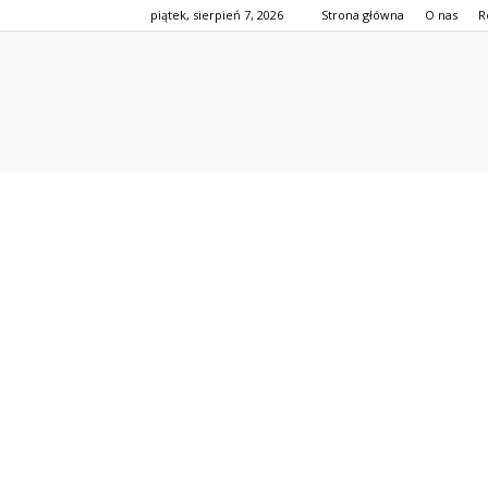
piątek, sierpień 7, 2026
Strona główna
O nas
R