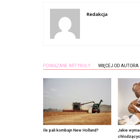
Redakcja
POWIĄZANE ARTYKUŁY
WIĘCEJ OD AUTORA
Ile pali kombajn New Holland?
Jakie wyma
chłodzących