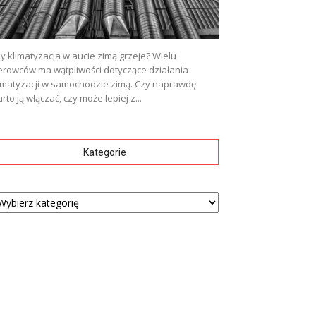
y klimatyzacja w aucie zimą grzeje? Wielu
erowców ma wątpliwości dotyczące działania
imatyzacji w samochodzie zimą. Czy naprawdę
rto ją włączać, czy może lepiej z...
Kategorie
tegorie