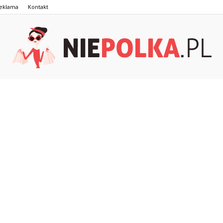
eklama
Kontakt
NiePolka.pl