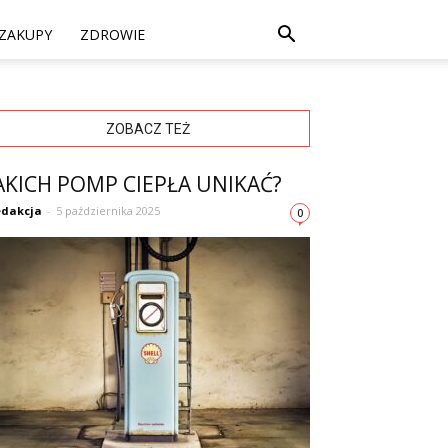
ZAKUPY
ZDROWIE
ZOBACZ TEŻ
AKICH POMP CIEPŁA UNIKAĆ?
dakcja
-
5 października 2025
0