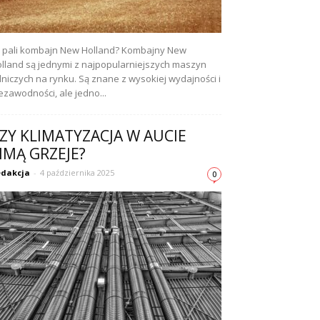
e pali kombajn New Holland? Kombajny New
lland są jednymi z najpopularniejszych maszyn
lniczych na rynku. Są znane z wysokiej wydajności i
ezawodności, ale jedno...
ZY KLIMATYZACJA W AUCIE
IMĄ GRZEJE?
dakcja
-
4 października 2025
0