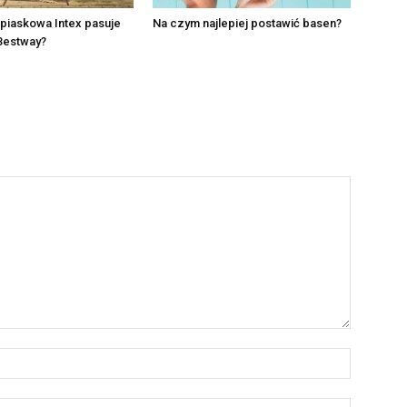
piaskowa Intex pasuje
Na czym najlepiej postawić basen?
Bestway?