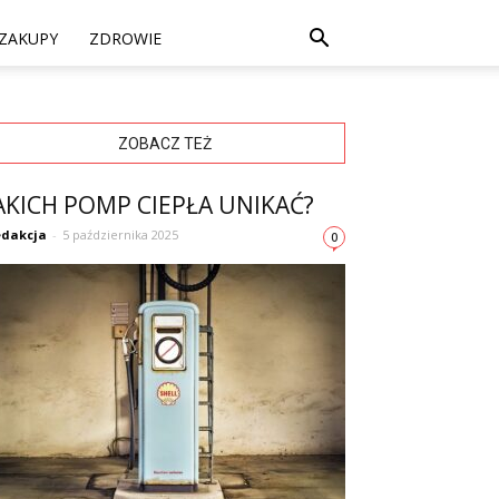
ZAKUPY
ZDROWIE
ZOBACZ TEŻ
AKICH POMP CIEPŁA UNIKAĆ?
dakcja
-
5 października 2025
0