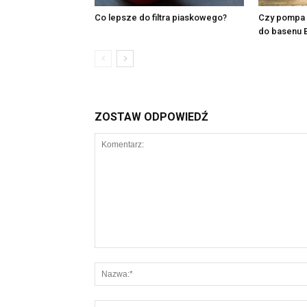
Co lepsze do filtra piaskowego?
Czy pompa 
do basenu 
ZOSTAW ODPOWIEDŹ