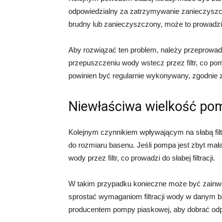
odpowiedzialny za zatrzymywanie zanieczyszcze
brudny lub zanieczyszczony, może to prowadzić d
Aby rozwiązać ten problem, należy przeprowadz
przepuszczeniu wody wstecz przez filtr, co p
powinien być regularnie wykonywany, zgodnie 
Niewłaściwa wielkość po
Kolejnym czynnikiem wpływającym na słabą fil
do rozmiaru basenu. Jeśli pompa jest zbyt mał
wody przez filtr, co prowadzi do słabej filtracji.
W takim przypadku konieczne może być zainwe
sprostać wymaganiom filtracji wody w danym b
producentem pompy piaskowej, aby dobrać od