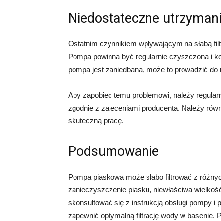
Niedostateczne utrzyman
Ostatnim czynnikiem wpływającym na słabą filt
Pompa powinna być regularnie czyszczona i kon
pompa jest zaniedbana, może to prowadzić do ró
Aby zapobiec temu problemowi, należy regula
zgodnie z zaleceniami producenta. Należy równie
skuteczną pracę.
Podsumowanie
Pompa piaskowa może słabo filtrować z różnyc
zanieczyszczenie piasku, niewłaściwa wielkoś
skonsultować się z instrukcją obsługi pompy 
zapewnić optymalną filtrację wody w basenie. P