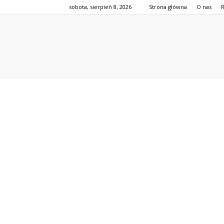
sobota, sierpień 8, 2026
Strona główna
O nas