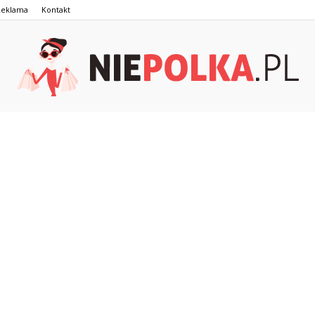
Reklama
Kontakt
NiePolka.pl