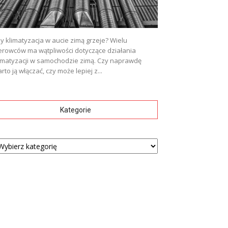
y klimatyzacja w aucie zimą grzeje? Wielu
erowców ma wątpliwości dotyczące działania
imatyzacji w samochodzie zimą. Czy naprawdę
rto ją włączać, czy może lepiej z...
Kategorie
tegorie