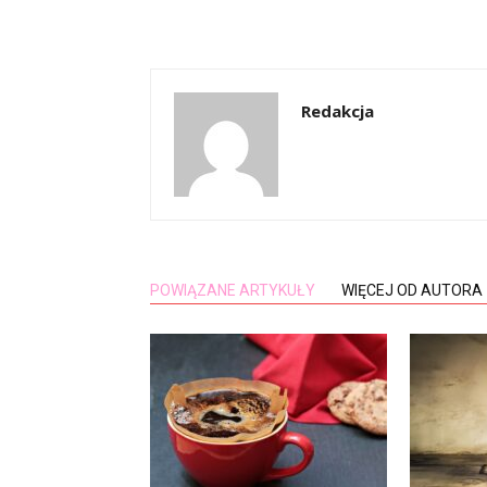
Redakcja
POWIĄZANE ARTYKUŁY
WIĘCEJ OD AUTORA