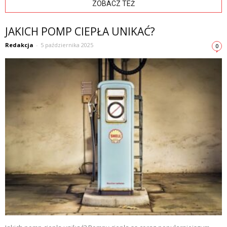
ZOBACZ TEŻ
JAKICH POMP CIEPŁA UNIKAĆ?
Redakcja
-
5 października 2025
0