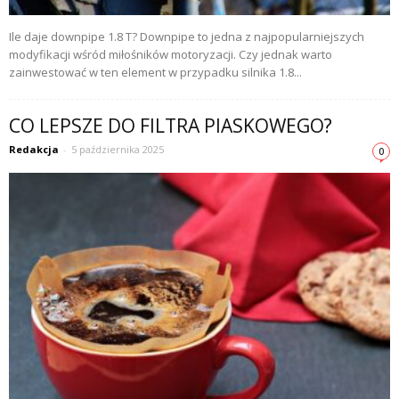
Ile daje downpipe 1.8 T? Downpipe to jedna z najpopularniejszych
modyfikacji wśród miłośników motoryzacji. Czy jednak warto
zainwestować w ten element w przypadku silnika 1.8...
CO LEPSZE DO FILTRA PIASKOWEGO?
Redakcja
-
5 października 2025
0