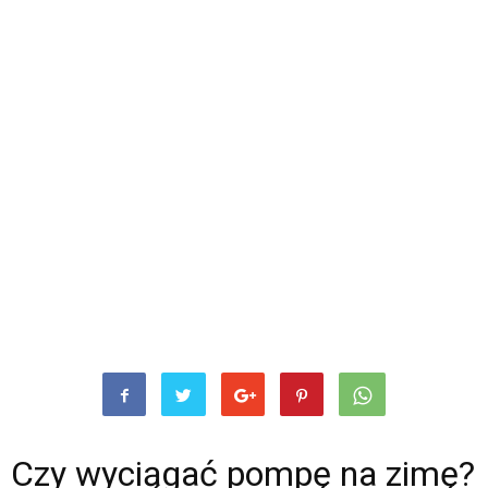
Czy wyciągać pompę na zimę?