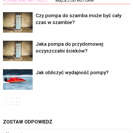
POWIĄZANE ARTYKUŁY
WIĘCEJ OD AUTORA
Czy pompa do szamba może być cały
czas w szambie?
Jaka pompa do przydomowej
oczyszczalni ścieków?
Jak obliczyć wydajność pompy?
ZOSTAW ODPOWIEDŹ