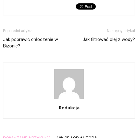
Poprzedni artykuł
Następny artykuł
Jak poprawić chłodzenie w
Jak filtrować olej z wody?
Bizonie?
Redakcja