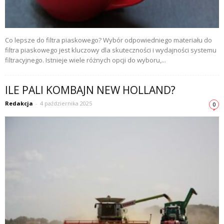
Co lepsze do filtra piaskowego? Wybór odpowiedniego materiału do
filtra piaskowego jest kluczowy dla skuteczności i wydajności systemu
filtracyjnego. Istnieje wiele różnych opcji do wyboru,...
ILE PALI KOMBAJN NEW HOLLAND?
Redakcja
-
4 października 2025
0