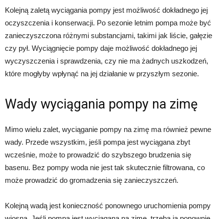
Kolejną zaletą wyciągania pompy jest możliwość dokładnego jej
oczyszczenia i konserwacji. Po sezonie letnim pompa może być
zanieczyszczona różnymi substancjami, takimi jak liście, gałęzie
czy pył. Wyciągnięcie pompy daje możliwość dokładnego jej
wyczyszczenia i sprawdzenia, czy nie ma żadnych uszkodzeń,
które mogłyby wpłynąć na jej działanie w przyszłym sezonie.
Wady wyciągania pompy na zimę
Mimo wielu zalet, wyciąganie pompy na zimę ma również pewne
wady. Przede wszystkim, jeśli pompa jest wyciągana zbyt
wcześnie, może to prowadzić do szybszego brudzenia się
basenu. Bez pompy woda nie jest tak skutecznie filtrowana, co
może prowadzić do gromadzenia się zanieczyszczeń.
Kolejną wadą jest konieczność ponownego uruchomienia pompy
wiosną. Jeśli pompa jest wyciągana na zimę, trzeba ją ponownie