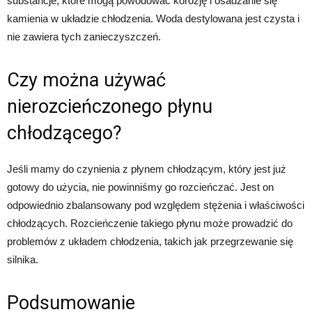
substancje, które mogą powodować korozję i osadzanie się
kamienia w układzie chłodzenia. Woda destylowana jest czysta i
nie zawiera tych zanieczyszczeń.
Czy można używać
nierozcieńczonego płynu
chłodzącego?
Jeśli mamy do czynienia z płynem chłodzącym, który jest już
gotowy do użycia, nie powinniśmy go rozcieńczać. Jest on
odpowiednio zbalansowany pod względem stężenia i właściwości
chłodzących. Rozcieńczenie takiego płynu może prowadzić do
problemów z układem chłodzenia, takich jak przegrzewanie się
silnika.
Podsumowanie