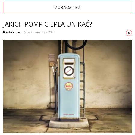
ZOBACZ TEŻ
JAKICH POMP CIEPŁA UNIKAĆ?
Redakcja
-
5 października 2025
0