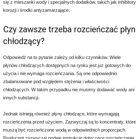
się z mieszanki wody i specjalnych dodatków, takich jak inhibitory
korozji i środki antyzamarzające.
Czy zawsze trzeba rozcieńczać płyn
chłodzący?
Odpowiedź na to pytanie zależy od kilku czynników. Wiele
płynów chłodzących dostępnych na rynku jest już gotowych do
użycia i nie wymaga rozcieńczania. Są one odpowiednio
zbalansowane pod względem stężenia i właściwości
chłodzących. W takim przypadku nie musimy dodawać wody ani
innych substancji.
Jednak istnieją również płyny chłodzące, które wymagają
rozcieńczenia przed użyciem. Zazwyczaj są to koncentraty, które
muszą być rozcieńczone wodą w odpowiednich proporcjach.
Producent zazwyczaj podaje instrukcje dotyczące rozcieńczania