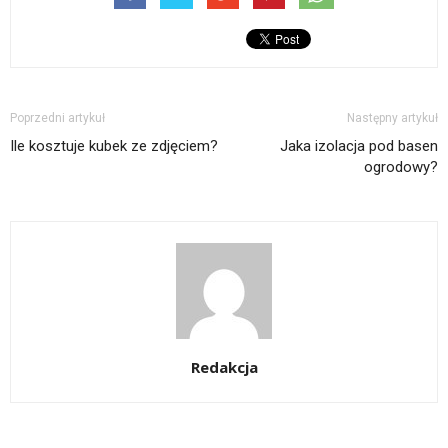
Poprzedni artykuł
Następny artykuł
Ile kosztuje kubek ze zdjęciem?
Jaka izolacja pod basen
ogrodowy?
Redakcja