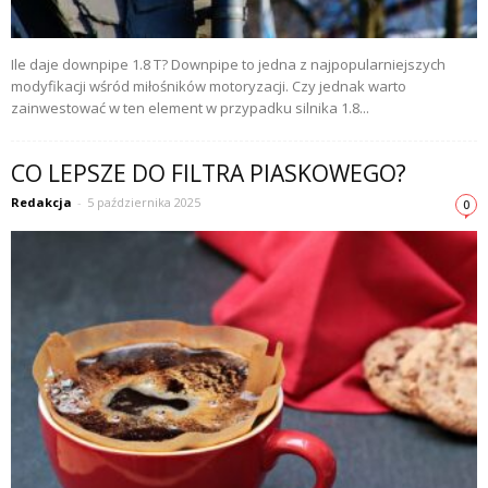
Ile daje downpipe 1.8 T? Downpipe to jedna z najpopularniejszych
modyfikacji wśród miłośników motoryzacji. Czy jednak warto
zainwestować w ten element w przypadku silnika 1.8...
CO LEPSZE DO FILTRA PIASKOWEGO?
Redakcja
-
5 października 2025
0