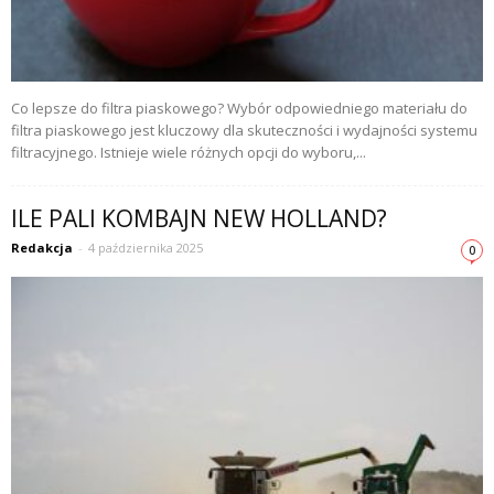
Co lepsze do filtra piaskowego? Wybór odpowiedniego materiału do
filtra piaskowego jest kluczowy dla skuteczności i wydajności systemu
filtracyjnego. Istnieje wiele różnych opcji do wyboru,...
ILE PALI KOMBAJN NEW HOLLAND?
Redakcja
-
4 października 2025
0